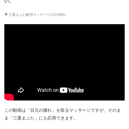
い。
▼ 三重まぶた解消マッサージ(3分56秒)
この動画は「目元の腫れ」を取るマッサージですが、そのま
ま「三重まぶた」にも応用できます。