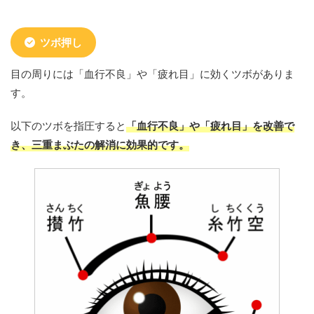
ツボ押し
目の周りには「血行不良」や「疲れ目」に効くツボがありま
す。
以下のツボを指圧すると
「血行不良」や「疲れ目」を改善で
き、三重まぶたの解消に効果的です。