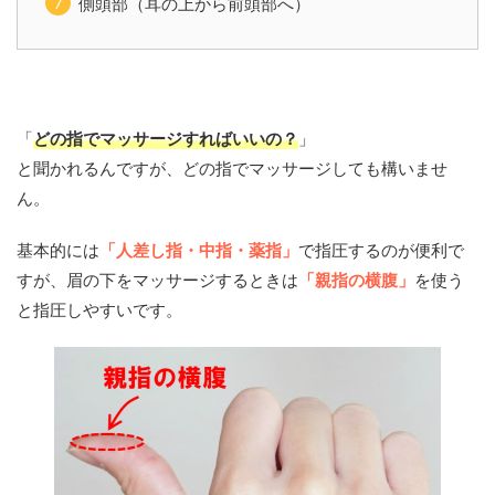
側頭部（耳の上から前頭部へ）
「
どの指でマッサージすればいいの？
」
と聞かれるんですが、どの指でマッサージしても構いませ
ん。
基本的には
「人差し指・中指・薬指」
で指圧するのが便利で
すが、眉の下をマッサージするときは
「親指の横腹」
を使う
と指圧しやすいです。