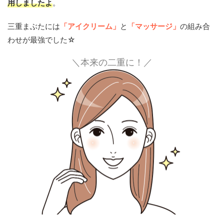
用しましたよ
。
三重まぶたには
「アイクリーム」
と
「マッサージ」
の組み合
わせが最強でした☆
＼本来の二重に！／