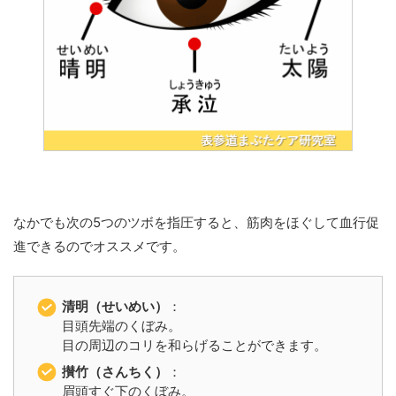
なかでも次の5つのツボを指圧すると、筋肉をほぐして血行促
進できるのでオススメです。
清明（せいめい）
：
目頭先端のくぼみ。
目の周辺のコリを和らげることができます。
攅竹（さんちく）
：
眉頭すぐ下のくぼみ。