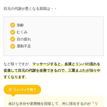
目元の代謝が悪くなる原因は・・
加齢
むくみ
目の疲れ
運動不足
など様々ですが、
マッサージすると、血液とリンパの流れを
促進して目元の代謝を改善できるので、三重まぶたが治りや
すくなります
。
リンパって何？
余計な水分や老廃物を回収して、外に排出するのが
「リ