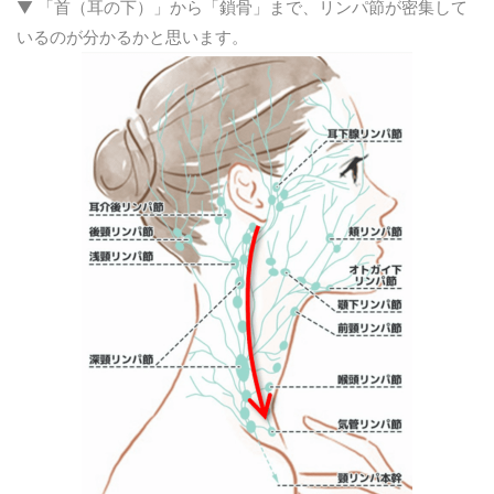
▼ 「首（耳の下）」から「鎖骨」まで、リンパ節が密集して
いるのが分かるかと思います。