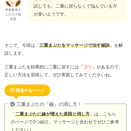
試しても、二重に戻らなくて悩んでいる方
©表参道ま
が多いようです。
ぶたケア研
究室
そこで、今回は「
三重まぶたをマッサージで治す秘訣
」を解
説します。
三重まぶたを効果的に二重に戻すには
「コツ」
があるので、
正しい方法を習得して、ぜひ実践してみてくださいね。
関連するページ
三重まぶたの「線」の消し方！
「
二重まぶたに線が増えた原因と消し方
」は、こちら
のページで3つ紹介。マッサージと合わせてぜひご参考
ください！