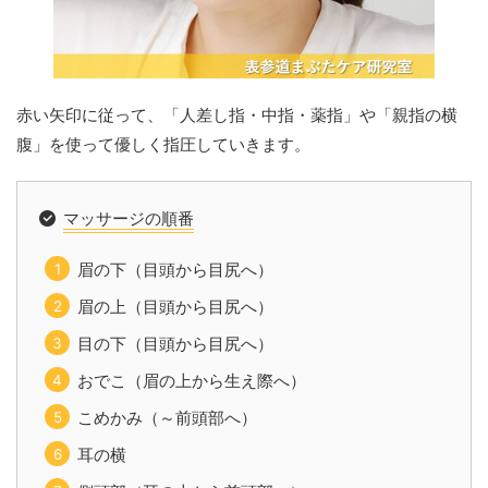
赤い矢印に従って、「人差し指・中指・薬指」や「親指の横
腹」を使って優しく指圧していきます。
マッサージの順番
眉の下（目頭から目尻へ）
眉の上（目頭から目尻へ）
目の下（目頭から目尻へ）
おでこ（眉の上から生え際へ）
こめかみ（～前頭部へ）
耳の横