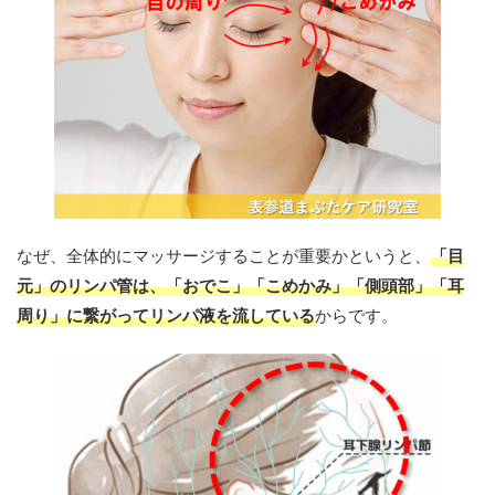
なぜ、全体的にマッサージすることが重要かというと、
「目
元」のリンパ管は、「おでこ」「こめかみ」「側頭部」「耳
周り」に繋がってリンパ液を流している
からです。