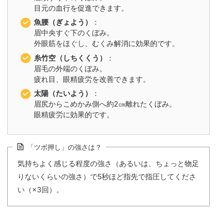
目元の血行を促進できます。
魚腰（ぎょよう）
：
眉中央すぐ下のくぼみ。
外眼筋をほぐし、むくみ解消に効果的です。
糸竹空（しちくくう）
：
眉毛の外端のくぼみ。
疲れ目、眼精疲労を改善できます。
太陽（たいよう）
：
眉尻からこめかみ側へ約2㎝離れたくぼみ。
眼精疲労に効果的です。
「ツボ押し」の強さは？
気持ちよく感じる程度の強さ（あるいは、ちょっと物足
りないくらいの強さ）で5秒ほど指先で指圧してくださ
い（×3回）。