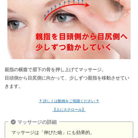
親指の横腹で眉下の骨を押し上げてマッサージ。
目頭側から目尻側に向かって、少しずつ親指を移動させてい
きます。
↑ 詳しくは動画をご視聴ください ↑
【上にスクロール】
マッサージの詳細
マッサージは「伸びた瞼」にも効果的。