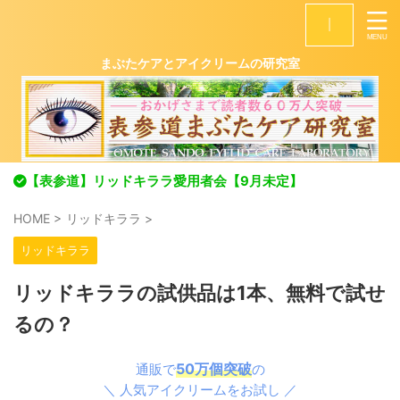
|
まぶたケアとアイクリームの研究室
【表参道】リッドキララ愛用者会【9月未定】
HOME
>
リッドキララ
>
リッドキララ
リッドキララの試供品は1本、無料で試せ
るの？
50万個突破
通販で
の
＼ 人気アイクリームをお試し ／