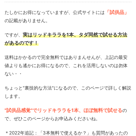
たしかにお得になっていますが、公式サイトには
「試供品」
の記載がありません。
ですが、
実はリッドキララを1本、タダ同然で試せる方法
があるのです！
送料はかかるので完全無料ではありまんせんが、上記の最安
値よりも遙かにお得になるので、これを活用しないのは勿体
ない・・
ちょっと"裏技的な方法"になるので、このページで詳しく解説
します。
"試供品感覚"でリッドキララを1本、ほぼ無料で試せる
の
で、ぜひこのページからお申込みくださいね。
＊
2022年追記：「3本無料で使えるか？」も質問があったの