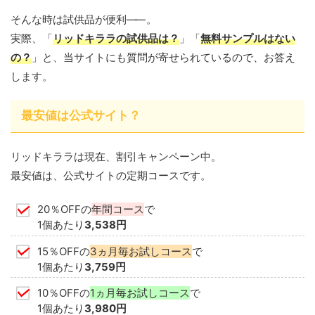
そんな時は試供品が便利
——
。
実際、「
リッドキララの試供品は？
」「
無料サンプルはない
の？
」と、当サイトにも質問が寄せられているので、お答え
します。
最安値は公式サイト？
リッドキララは現在、割引キャンペーン中。
最安値は、公式サイトの定期コースです。
20％OFFの
年間コース
で
1個あたり
3,538円
15％OFFの
3ヵ月毎お試しコース
で
1個あたり
3,759円
10％OFFの
1ヵ月毎お試しコース
で
1個あたり
3,980円