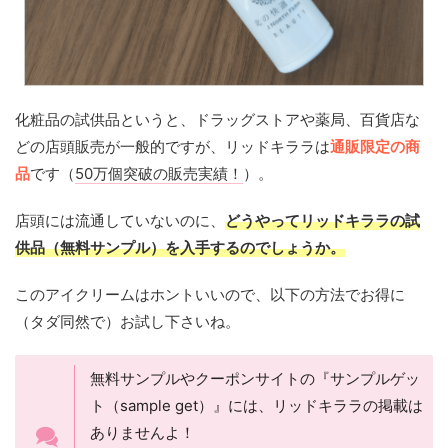
化粧品の試供品というと、ドラッグストアや薬局、百貨店な
どの店頭販売が一般的ですが、リッドキララは
通販限定の商
品
です（
50万個突破の販売実績！
）。
店頭には流通していないのに、
どうやってリッドキララの試
供品（無料サンプル）を入手するのでしょうか。
このアイクリームはホントいいので、以下の方法でお得に
（タダ同然で）お試し下さいね。
無料サンプルやクーポンサイトの『サンプルゲッ
ト（sample get）』には、リッドキララの掲載は
ありませんよ！