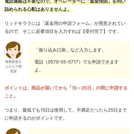
電話連絡は不要なので、オペレーターに「返金理由」を問い
詰められる心配はありませんよ。
リッドキララには「返金用の申請フォーム」が用意されてい
るので、そこに必要項目を入力すれば【受付完了】です。
「振り込み口座」など入力します。
電話（0570-55-0717）でも申請できます
©表参道ま
ぶたケア研
よ。
究室
ポイントは、商品が届いてから「15～25日」の間に申請する
こと。
つまり、最低でも15日は使用して、不満足だったら25日まで
に申請するのがポイントです。