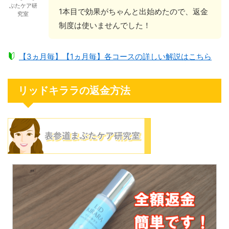
ぶたケア研
1本目で効果がちゃんと出始めたので、返金
究室
制度は使いませんでした！
【3ヵ月毎】【1ヵ月毎】各コースの詳しい解説はこちら
リッドキララの返金方法