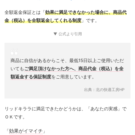
全額返金保証とは「
効果に満足できなかった場合に、商品代
金（税込）を全額返金してくれる制度
」です。
▼ 公式より引用
商品に自信があるからこそ、最低15日以上ご使用いただ
いても
ご満足頂けなかった方へ、商品代金（税込）を全
額返金する保証制度
をご用意しています。
出典：北の快適工房HP
リッドキララに満足できたかどうかは、「あなたの実感」で
ＯＫです。
「
効果がイマイチ
」