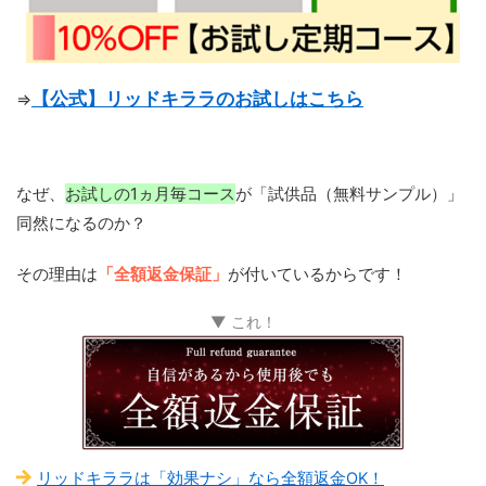
【公式】リッドキララのお試しはこちら
⇒
なぜ、
お試しの1ヵ月毎コース
が「試供品（無料サンプル）」
同然になるのか？
その理由は
「全額返金保証」
が付いているからです！
▼ これ！
リッドキララは「効果ナシ」なら全額返金OK！