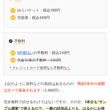
ゆうパケット：税込199円
宅急便：税込469円
手数料
NP後払い
の手数料：税込248円
代金引換の手数料：330円
＊クレジットカード使用なら手数料なし
上記のように送料などの負担はあるものの、
商品1本分の金額
はすべて返金されます
（3,980円）。
完全無料で試せるわけではないですが、その分、
1本分も"サン
プル感覚"で使えるので、一般の試供品よりも、はるかにお得