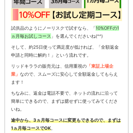
試供品のようにノーリスクで試すなら、「
10%OFFの1
ヵ月毎お試しコース
」を選んでくださいね(^^)
そして、約25日使って満足度が低ければ、「全額返金
申請と同時に解約！」という流れです。
リッドキララの販売元は、信用重視の
「東証上場企
業」
なので、スムーズに安心して全額返金してもらえ
ます！
ちなみに、返金は電話不要で、ネットの流れに沿って
簡単にできるので、まずは臆せずに使ってみてくださ
いね。
途中から、3ヵ月毎コースに変更もできるので、まずは
1ヵ月毎コースでOK
。