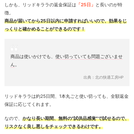
しかも、リッドキララの返金保証は
「25日」
と長いのが特
徴。
商品が届いてから25日以内に申請すればいいので、効果をじ
っくりと確かめることができるのです！
商品は使いかけでも、
使い切っていても問題ございませ
ん
。
出典：北の快適工房HP
リッドキララは約25日間、1本丸ごと使い切っても、全額返金
保証に応じてくれます。
なので、
かなり長い期間、無料の"試供品感覚"で試せるので、
リスクなく良し悪しをチェックできるわけです。