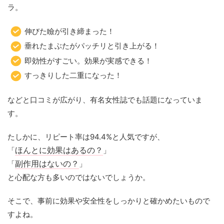
ラ。
伸びた瞼が引き締まった！
垂れたまぶたがパッチリと引き上がる！
即効性がすごい。効果が実感できる！
すっきりした二重になった！
などと口コミが広がり、有名女性誌でも話題になっていま
す。
たしかに、リピート率は94.4%と人気ですが、
「
ほんとに効果はあるの？
」
「
副作用はないの？
」
と心配な方も多いのではないでしょうか。
そこで、事前に効果や安全性をしっかりと確かめたいもので
すよね。