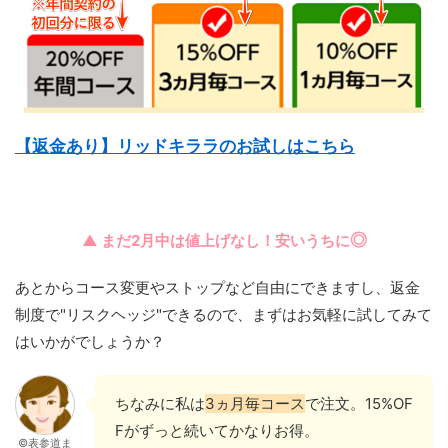
【返金あり】リッドキララのお試しはこちら
◎
▲ まだ2月中は値上げなし！安いうちに
あとからコース変更やストップなど自由にできますし、返金
制度で"リスクヘッジ"できるので、まずはお気軽に試してみて
はいかがでしょうか？
ちなみに私は
3ヵ月毎コース
で注文。15%OF
Fがずっと続いてかなりお得。
©表参道ま