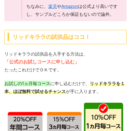
ちなみに、
楽天
や
Amazon
は公式より高いです
し、サンプルどころか保証もないので論外。
リッドキララの試供品はココ！
リッドキララの試供品を入手する方法は、
「公式のお試しコースに申し込む」
たったこれだけでＯＫです。
お試しの1ヵ月毎コース
に申し込むだけで、
リッドキララを１
本、ほぼ無料で試せるチャンス
が手に入ります。