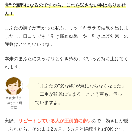
覚"で無料になるのですから、これを試さない手はありませ
ん！
まぶたの調子が悪かった私も、リッドキララで結果を出しま
したし、口コミでも「引き締め効果」や「引き上げ効果」の
評判はとてもいいです。
本来のまぶたにスッキリと引き締め、ぐいっと持ち上げてく
れます。
「まぶたの"変な線"が気にならなくなった」
「二重が綺麗に決まる」という声も、伺っ
©表参道ま
ていますよ。
ぶたケア研
究室
実際、
リピートしている人が圧倒的に多い
ので、効き目が感
じられたら、そのまま2ヵ月、3ヵ月と継続すればOKです。