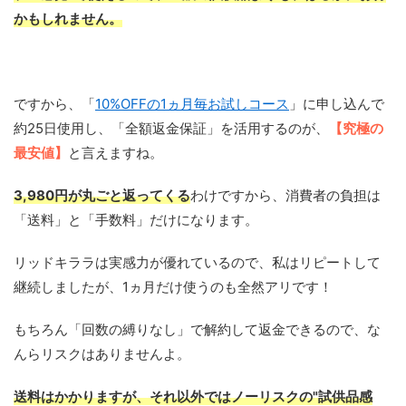
かもしれません。
ですから、「
10%OFFの1ヵ月毎お試しコース
」に申し込んで
約25日使用し、「全額返金保証」を活用するのが、
【究極の
最安値】
と言えますね。
3,980円が丸ごと返ってくる
わけですから、消費者の負担は
「送料」と「手数料」だけになります。
リッドキララは実感力が優れているので、私はリピートして
継続しましたが、1ヵ月だけ使うのも全然アリです！
もちろん「回数の縛りなし」で解約して返金できるので、な
んらリスクはありませんよ。
送料はかかりますが、それ以外ではノーリスクの"試供品感