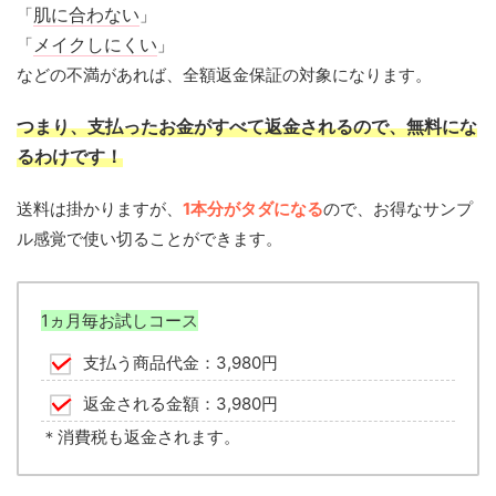
「
肌に合わない
」
「
メイクしにくい
」
などの不満があれば、全額返金保証の対象になります。
つまり、支払ったお金がすべて返金されるので、無料にな
るわけです！
送料は掛かりますが、
1本分がタダになる
ので、お得なサンプ
ル感覚で使い切ることができます。
1ヵ月毎お試しコース
支払う商品代金：3,980円
返金される金額：3,980円
＊消費税も返金されます。