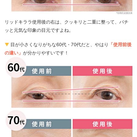
リッドキララ使用後の右は、クッキリと二重に整って、パチ
ッと元気な印象の目元ですよね。
▼
目が小さくなりがちな60代・70代だと、やはり
「使用前後
の違い」
が分かりやすいです！