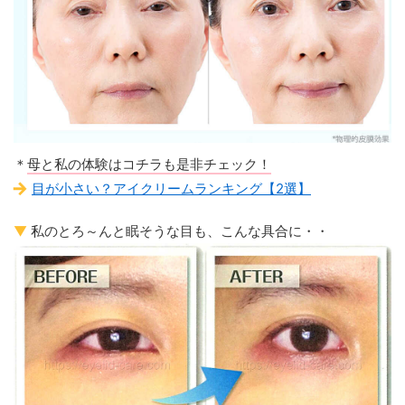
＊
母と私の体験はコチラも是非チェック！
目が小さい？アイクリームランキング【2選】
▼
私のとろ～んと眠そうな目も、こんな具合に・・