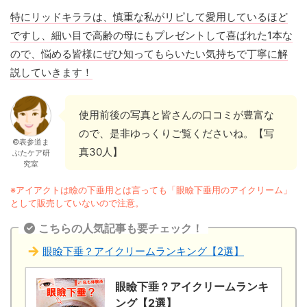
特にリッドキララは、慎重な私がリピして愛用しているほど
ですし、細い目で高齢の母にもプレゼントして喜ばれた1本な
ので、悩める皆様にぜひ知ってもらいたい気持ちで丁寧に解
説していきます！
使用前後の写真と皆さんの口コミが豊富な
ので、是非ゆっくりご覧くださいね。【写
©表参道ま
真30人】
ぶたケア研
究室
※アイアクトは瞼の下垂用とは言っても「眼瞼下垂用のアイクリーム」
として販売していないので注意。
こちらの人気記事も要チェック！
眼瞼下垂？アイクリームランキング【2選】
眼瞼下垂？アイクリームランキ
ング【2選】