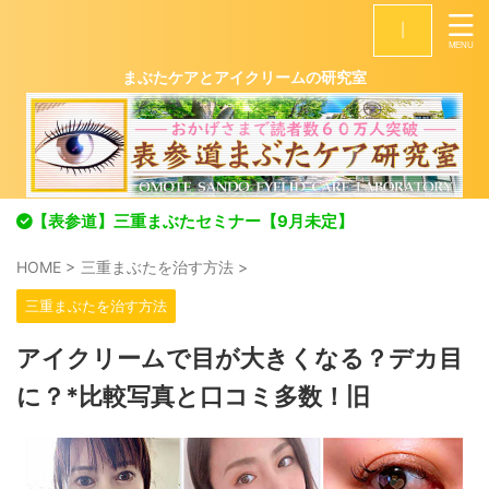
|
まぶたケアとアイクリームの研究室
【表参道】三重まぶたセミナー【9月未定】
HOME
>
三重まぶたを治す方法
>
三重まぶたを治す方法
アイクリームで目が大きくなる？デカ目
に？*比較写真と口コミ多数！旧