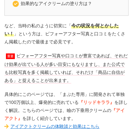
効果的なアイクリームの塗り方は？
など、当時の私のように切実に「
今の状況を何とかした
い！
」という方は、ビフォーアフター写真と口コミをたくさ
ん掲載したので最後まで必見です。
ビフォーアフター写真や口コミが豊富であれば、それだ
重要
け効果が出ている人が多い目安にもなりますし、また公式で
も比較写真を多く掲載していれば、それだけ「商品に自信が
ある」と捉えることが出来ます。
具体的にこのページでは、「まぶた専用」に開発されて単独
で100万個以上、爆発的に売れている
『リッドキララ』
を詳し
く解説。こちらのページでは、瞼の下垂用クリームの
『アイ
アクト』
を詳しく紹介しています。
アイアクトクリームの体験談と効果はこちら