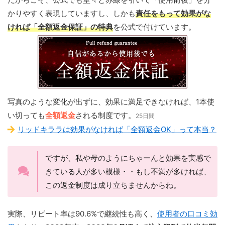
かりやすく表現していますし、しかも
責任をもって効果がな
ければ「全額返金保証」の特典
を公式で付けています。
写真のような変化が出ずに、効果に満足できなければ、1本使
い切っても
全額返金
される制度です。
25日間
リッドキララは効果がなければ「全額返金OK」って本当？
ですが、私や母のようにちゃーんと効果を実感で
きている人が多い模様・・もし不満が多ければ、
この返金制度は成り立ちませんからね。
実際、リピート率は90.6%で継続性も高く、
使用者の口コミ効