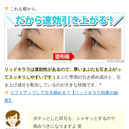
▼
これも横から。
リッドキララは速効性があるので、厚いまぶたも引き上がっ
てスッキリしやすいです！
まぶた専用の引き締め成分と、引
き上げ成分を配合しているのが大きな特徴です。*
リフトアップして引き締める？【リッドキララ効果の秘
密】
ボテッとした目元も、シャキッとするので
病みつきになりますよ 笑