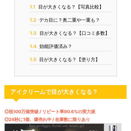
1.1
目が大きくなる？【写真比較】
1.2
デカ目に？奥二重や一重も？
1.3
目が大きくなる？【口コミ多数】
1.4
効能評価済み？
1.5
目が大きくなる？【塗り方】
アイクリームで目が大きくなる？
◎祝100万個突破 / リピート率90.6%の実力派
◎24秒に1個、爆売れ中 / 在庫数に限りあり