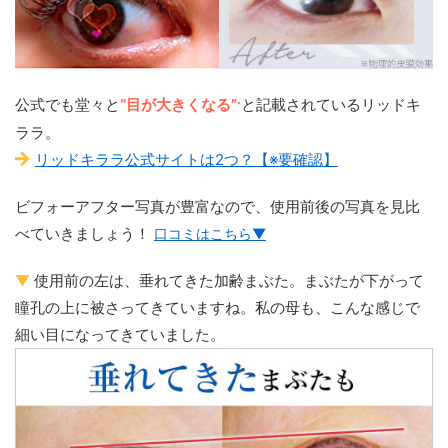
公式でも堂々と
“目が大きくなる”
と記載されているリッドキ
※
ララ。
リッドキララ公式サイトは2つ？【※要確認】
ビフォーアフター写真が豊富なので、使用前後の写真を見比
べていきましょう！
口コミはこちら▼
▼
使用前の左は、垂れてきた加齢まぶた。まぶたが下がって
瞳孔の上に被さってきていますね。私の母も、こんな感じで
細い目になってきていました。