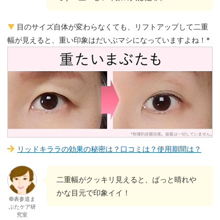
▼
目のサイズ自体が変わらなくても、リフトアップして二重
幅が見えると、重い印象はだいぶマシになっていますよね！*
リッドキララの効果の秘密は？口コミは？使用期間は？
二重幅がクッキリ見えると、ぱっと晴れや
かな目元で印象イイ！
©表参道ま
ぶたケア研
究室