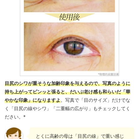
目尻のシワが重そうな加齢印象を与えるので、写真のように
持ち上がってピンッと張ると、だいぶ老け感も和らいだ「華
やかな印象」になりますよ
。写真で「目のサイズ」だけでな
く「目尻の線やシワ」「二重幅の広がり」もチェックしてく
ださい。*
とくに高齢の母は「目尻の線」で重い感じ