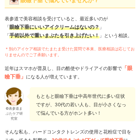
眼瞼下垂で悩んでいませんか？
表参道で美容相談を受けていると、最近多いのが
「
眼瞼下垂にいいアイクリームはないの？
」
「
手術以外で重いまぶたを引き上げたい！
」という相談。
＊別のアイケア相談でたまたま受けた質問で本来、医療相談は応じてお
りませんのでご了承願います。
「眼
近年はスマホが普及し、目の酷使やドライアイの影響で
瞼下垂」
になる人が増えています。
もともと眼瞼下垂は中高年世代に多い症状
ですが、30代の若い人も、目が小さくなっ
©表参道ま
て悩んでいる方がホント多い！
ぶたケア研
究室
そんな私も、ハードコンタクトレンズの使用と花粉症で目を