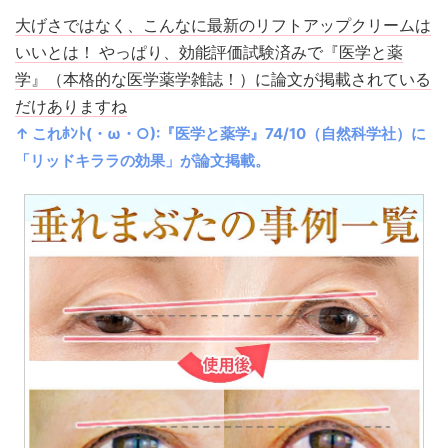
大げさではなく、こんなに最新のリフトアップクリームは
いいとは！ やっぱり、効能評価試験済みで『医学と薬
学』（本格的な医学薬学雑誌！）に論文が掲載されている
だけありますね
↑ これﾎﾝﾄ(・ω・○):『医学と薬学』74/10（自然科学社）に
「リッドキララの効果」が論文掲載。