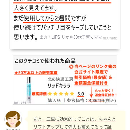
あと、三重に効果的ってことは、ちゃんと
リフトアップして弾力も補えてるって証