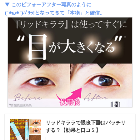
▼ このビフォーアフター写真のように
(´◉ω◉`)ﾊﾟﾁｯ!となってきて「本物」と確信。
リッドキララで眼瞼下垂はパッチリ
する？【効果と口コミ】