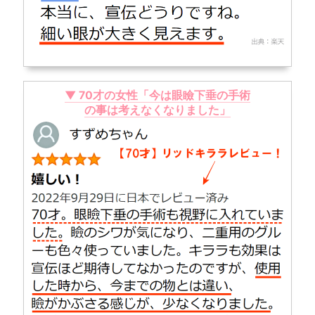
▼ 70才の女性「今は眼瞼下垂の手術
の事は考えなくなりました」