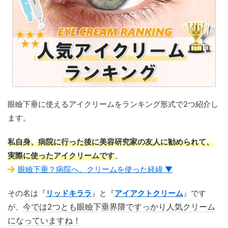
眼瞼下垂に使えるアイクリームをランキング形式で2つ紹介し
ます。
私自身、病院に行った後に美容研究家の友人に勧められて、
実際に使ったアイクリームです
。
眼瞼下垂？病院へ。クリームを使った経緯 ▼
その名は『
リッドキララ
』と『
アイアクトクリーム
』です
が、
今では2つとも眼瞼下垂界隈ですっかり人気クリーム
になっていますね！