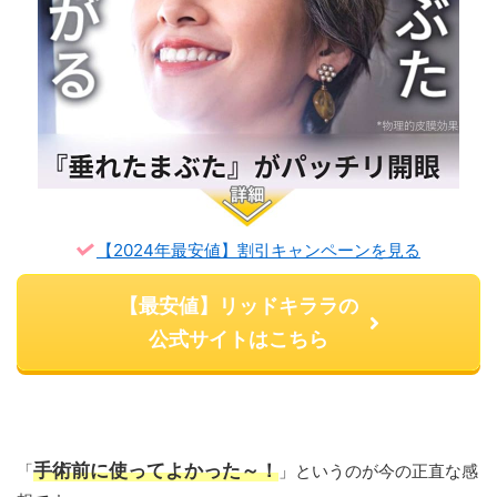
【2024年最安値】割引キャンペーンを見る
【最安値】リッドキララの
公式サイトはこちら
手術前に使ってよかった～！
「
」というのが今の正直な感