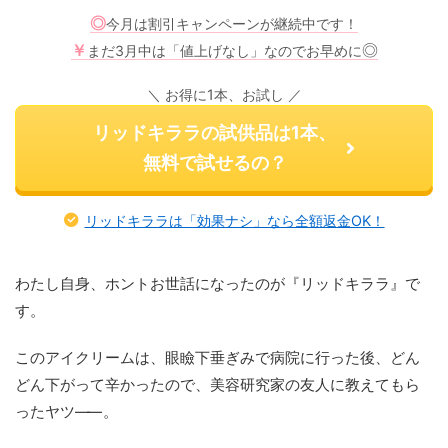
◎
今月は割引キャンペーンが継続中です！
￥
◎
まだ3月中は「値上げなし」なのでお早めに
＼ お得に1本、お試し ／
リッドキララの試供品は1本、
無料で試せるの？
リッドキララは「効果ナシ」なら全額返金OK！
わたし自身、ホントお世話になったのが『リッドキララ』で
す。
このアイクリームは、眼瞼下垂ぎみで病院に行った後、どん
どん下がって辛かったので、美容研究家の友人に教えてもら
ったヤツ
——
。