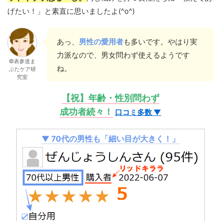
げたい！」と素直に思いましたよ(^o^)
あっ、
男性の愛用者
も多いです。やはり実
力派なので、男女問わず使えるようです
©表参道ま
ね。
ぶたケア研
究室
【祝】年齢・性別問わず
成功者続々！
口コミ多数 ▼
▼ 70代の男性も「細い目が大きく！」