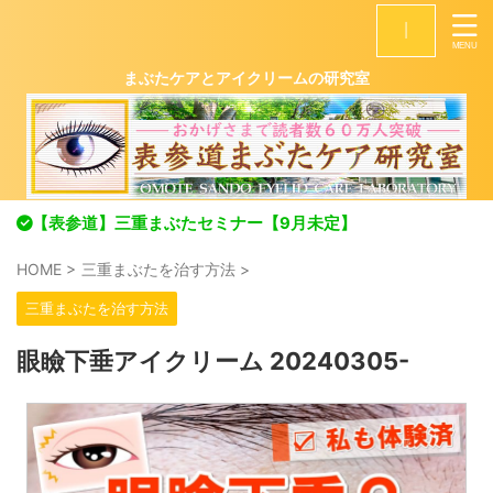
|
まぶたケアとアイクリームの研究室
【表参道】三重まぶたセミナー【9月未定】
HOME
>
三重まぶたを治す方法
>
三重まぶたを治す方法
眼瞼下垂アイクリーム 20240305-