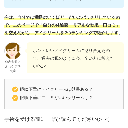
今は、自分では満足のいくほど、だいぶパッチリしているの
で、このページで「自分の体験談・リアルな効果・口コミ」
を交えながら、アイクリームを2つランキングで紹介します
。
ホントいいアイクリームに巡り合えたの
で、過去の私のように今、辛い方に教えた
©表参道ま
い(>_<)
ぶたケア研
究室
眼瞼下垂にアイクリームは効果ある？
眼瞼下垂に口コミがいいクリームは？
手術を受ける前に、ぜひ読んでください(>_<)