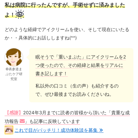
私は病院に行ったんですが、手術せずに済みました
よ！
どのような経緯でアイクリームを使い、そして現在にいたる
か・・具体的にお話ししますね(^^)
眠そうで「重いまぶた」にアイクリームを2
つ使ったので、その経緯と結果をリアルに
©表参道ま
書き記します！
ぶたケア研
究室
私以外の口コミ（生の声）も紹介するの
で、ぜひ最後までお読みくださいね。
【感謝】
2024年3月までに読者の皆様から頂いた「貴重な成
功報告
」も記事に反映しています
これで目がパッチリ！成功体験談を募集