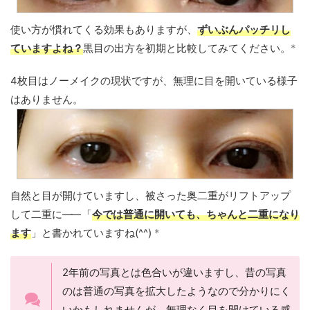
使い方が慣れてくる効果もありますが、
ずいぶんパッチリし
ていますよね？
黒目の出方を初期と比較してみてください。
*
4枚目はノーメイクの現状ですが、無理に目を開いている様子
はありません。
自然と目が開けていますし、被さった奥二重がリフトアップ
して二重に
——
「
今では普通に開いても、ちゃんと二重になり
ます
」と書かれていますね(^^)
*
2年前の写真とは色合いが違いますし、昔の写真
のは普通の写真を拡大したようなので分かりにく
いかもしれませんが、無理なく目を開けている感