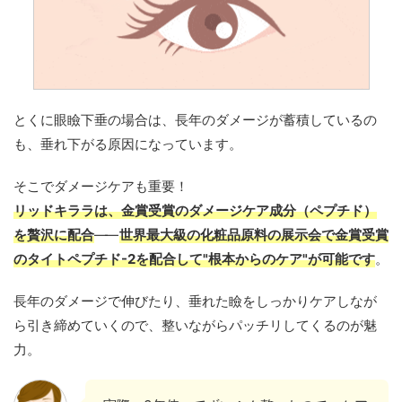
とくに眼瞼下垂の場合は、長年のダメージが蓄積しているの
も、垂れ下がる原因になっています。
そこでダメージケアも重要！
リッドキララは、金賞受賞のダメージケア成分（ペプチド）
を贅沢に配合
——
世界最大級の化粧品原料の展示会で金賞受賞
のタイトペプチド-2を配合して"根本からのケア"が可能です
。
長年のダメージで伸びたり、垂れた瞼をしっかりケアしなが
ら引き締めていくので、整いながらパッチリしてくるのが魅
力。