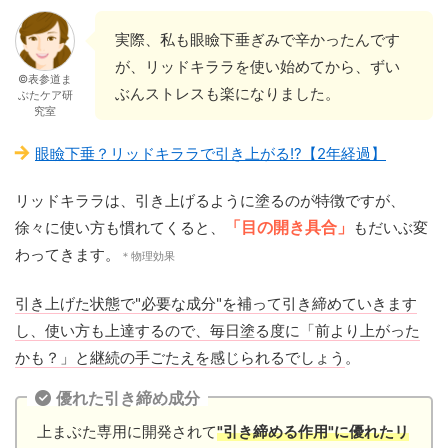
実際、私も眼瞼下垂ぎみで辛かったんです
が、リッドキララを使い始めてから、ずい
©表参道ま
ぶんストレスも楽になりました。
ぶたケア研
究室
眼瞼下垂？リッドキララで引き上がる!?【2年経過】
リッドキララは、引き上げるように塗るのが特徴ですが、
徐々に使い方も慣れてくると、
「目の開き具合」
もだいぶ変
わってきます。
＊物理効果
引き上げた状態で"必要な成分"を補って引き締めていきます
し、使い方も上達するので、毎日塗る度に「前より上がった
かも？」と継続の手ごたえを感じられるでしょう
。
優れた引き締め成分
上まぶた専用に開発されて
"引き締める作用"に優れたリ