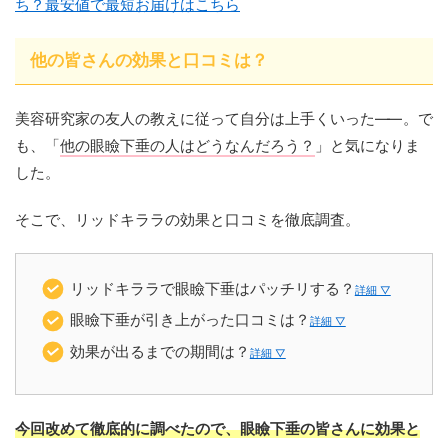
ち？最安値で最短お届けはこちら
他の皆さんの効果と口コミは？
美容研究家の友人の教えに従って自分は上手くいった
——
。で
も、「
他の眼瞼下垂の人はどうなんだろう？
」と気になりま
した。
そこで、リッドキララの効果と口コミを徹底調査。
リッドキララで眼瞼下垂はパッチリする？
詳細 ▽
眼瞼下垂が引き上がった口コミは？
詳細 ▽
効果が出るまでの期間は？
詳細 ▽
今回改めて徹底的に調べたので、眼瞼下垂の皆さんに効果と