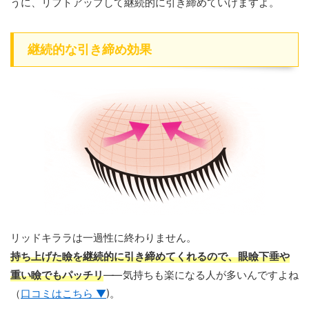
うに、リフトアップして継続的に引き締めていけますよ。
継続的な引き締め効果
リッドキララは一過性に終わりません。
持ち上げた瞼を継続的に引き締めてくれるので、眼瞼下垂や
重い瞼でもパッチリ
——
気持ちも楽になる人が多いんですよね
（
口コミはこちら ▼
)。