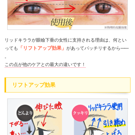
リッドキララが眼瞼下垂の女性に支持される理由は、何とい
っても
「リフトアップ効果」
があってパッチリするから
——
。
この点が他のケアとの最大の違いです！
リフトアップ効果