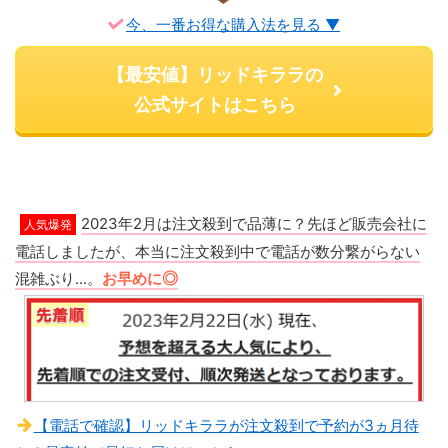
今、一番お得な購入法を見る ▼
【最安値】リッドキララの
公式サイトはこちら
2023年2月は注文殺到で品薄に？先ほど販売会社に
人気爆発
電話しましたが、本当に注文殺到中で電話が数分繋がらない
混雑ぶり...。
お早めに
◎
【電話で確認】リッドキララが注文殺到で予約が3ヵ月待