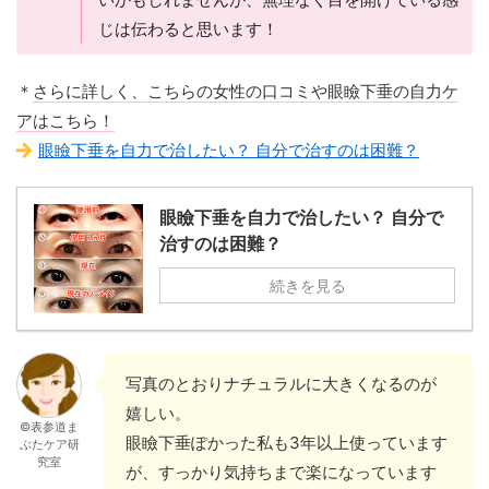
じは伝わると思います！
＊
さらに詳しく、こちらの女性の口コミや眼瞼下垂の自力ケ
アはこちら！
眼瞼下垂を自力で治したい？ 自分で治すのは困難？
眼瞼下垂を自力で治したい？ 自分で
治すのは困難？
続きを見る
写真のとおりナチュラルに大きくなるのが
嬉しい。
©表参道ま
眼瞼下垂ぽかった私も3年以上使っています
ぶたケア研
究室
が、すっかり気持ちまで楽になっています