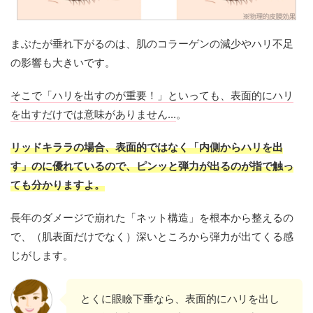
まぶたが垂れ下がるのは、肌のコラーゲンの減少やハリ不足
の影響も大きいです。
そこで「ハリを出すのが重要！」といっても、表面的にハリ
を出すだけでは意味がありません...
。
リッドキララの場合、表面的ではなく「内側からハリを出
す」のに優れているので、ピンッと弾力が出るのが指で触っ
ても分かりますよ。
長年のダメージで崩れた「ネット構造」を根本から整えるの
で、（肌表面だけでなく）深いところから弾力が出てくる感
じがします。
とくに眼瞼下垂なら、表面的にハリを出し