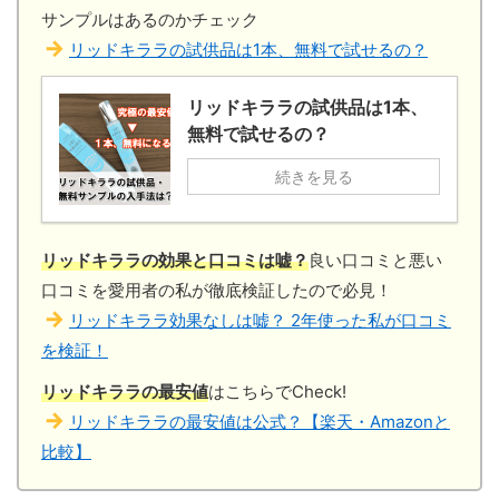
サンプルはあるのかチェック
リッドキララの試供品は1本、無料で試せるの？
リッドキララの試供品は1本、
無料で試せるの？
続きを見る
リッドキララの効果と口コミは嘘？
良い口コミと悪い
口コミを愛用者の私が徹底検証したので必見！
リッドキララ効果なしは嘘？ 2年使った私が口コミ
を検証！
リッドキララの最安値
はこちらでCheck!
リッドキララの最安値は公式？【楽天・Amazonと
比較】