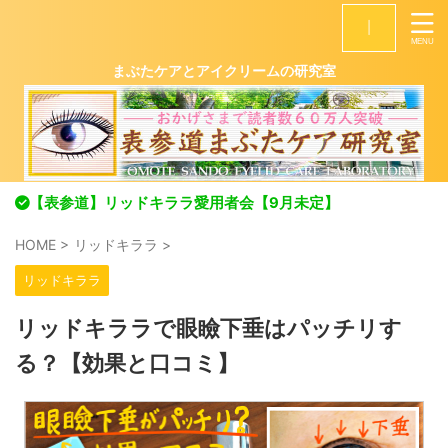
|
まぶたケアとアイクリームの研究室
【表参道】リッドキララ愛用者会【9月未定】
HOME
>
リッドキララ
>
リッドキララ
リッドキララで眼瞼下垂はパッチリす
る？【効果と口コミ】