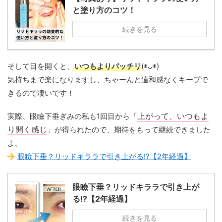
と塗り方のコツ！
続きを見る
そして目を開くと、
いつもよりパッチリ
(◉ᴗ◉)
気持ちまで楽になりますし、ちゃーんと違和感なくキープで
きるので凄いです！
実際、眼瞼下垂ぎみの私も1回目から「
上がって、いつもよ
り開く感じ
」が得られたので、期待をもって継続できました
よ。
眼瞼下垂？リッドキララで引き上がる!?【2年経過】
眼瞼下垂？リッドキララで引き上が
る!?【2年経過】
続きを見る